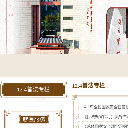
12.4普法专栏
12.4普法专栏
“4.15”全民国家安全日
【民法典宣传月】美好生
就医服务
《总体国家安全观学习纲