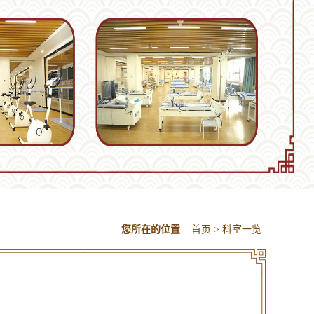
您所在的位置
首页
> 科室一览