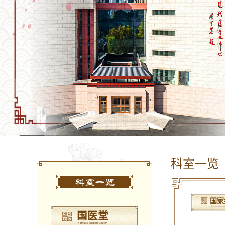
科室一览
科室一览
国家
国医堂