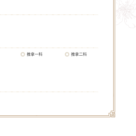
推拿一科
推拿二科