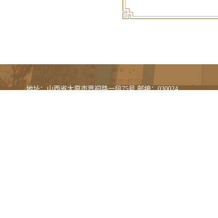
地址：山西省太原市晋祠路一段75号 邮编：030024
电话：0351-8618368(门诊办公室) 0351-6528388(办公室)
传真：0351-6528638
晋ICP备18011877号-1
晋卫网审[2014]第0010号
晋公网安备 14010902000492号 山西中医药大学附属医院版权所有