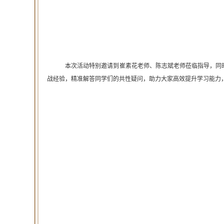
本次活动特别邀请到崔素花老师、陈志斌老师莅临指导，同时还邀
战经验，精准解答同学们的共性疑问，助力大家高效提升学习能力