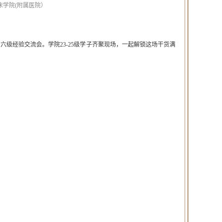
院(附属医院）
级经验交流会。学院23-25级学子齐聚现场，一起解锁这场干货满