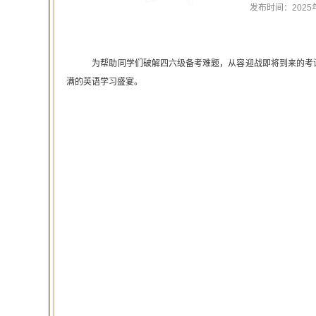
发布时间：
2025
为帮助同学们破解四六级备考难题，从容迎战即将到来的考试，11
满的英语学习盛宴。