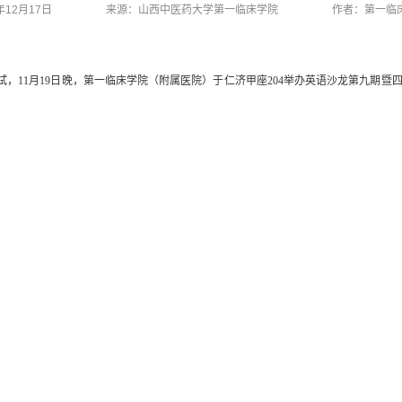
年12月17日
来源：山西中医药大学第一临床学院 作者：第一临床学
月19日晚，第一临床学院（附属医院）于仁济甲座204举办英语沙龙第九期暨四六