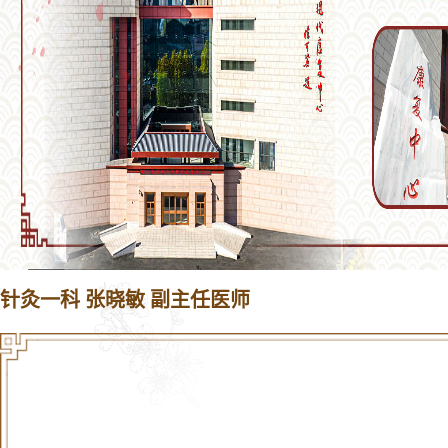
针灸一科 张晓敏 副主任医师